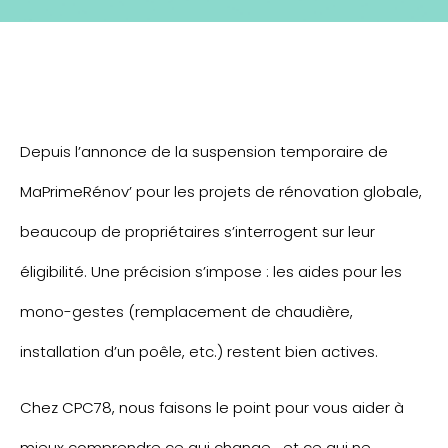
Depuis l’annonce de la suspension temporaire de
MaPrimeRénov’ pour les projets de rénovation globale,
beaucoup de propriétaires s’interrogent sur leur
éligibilité. Une précision s’impose : les aides pour les
mono-gestes (remplacement de chaudière,
installation d’un poêle, etc.) restent bien actives.
Chez CPC78, nous faisons le point pour vous aider à
mieux comprendre ce qui change… et ce qui ne