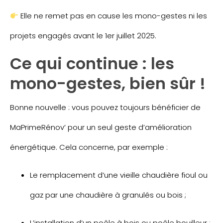
Elle ne remet pas en cause les mono-gestes ni les
projets engagés avant le 1er juillet 2025.
Ce qui continue : les
mono-gestes, bien sûr !
Bonne nouvelle : vous pouvez toujours bénéficier de
MaPrimeRénov’ pour un seul geste d’amélioration
énergétique. Cela concerne, par exemple :
Le remplacement d’une vieille chaudière fioul ou
gaz par une chaudière à granulés ou bois ;
L’installation d’un poêle à bois ou poêle bouilleur ;