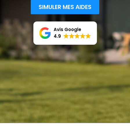
SIMULER MES AIDES
Avis Google
4.9