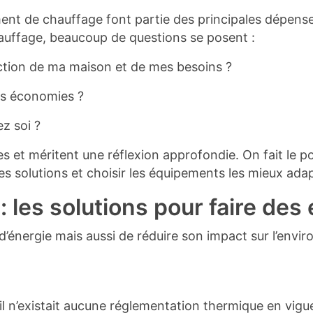
nt de chauffage font partie des principales dépens
uffage, beaucoup de questions se posent :
nction de ma maison et de mes besoins ?
des économies ?
z soi ?
s et méritent une réflexion approfondie. On fait le po
s solutions et choisir les équipements les mieux ada
: les solutions pour faire de
’énergie mais aussi de réduire son impact sur l’enviro
 il n’existait aucune réglementation thermique en vigu