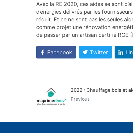
Avec la RE 2020, ces aides se sont d’ai
d’énergies délivrés par les fournisseur
réduit. Et ce ne sont pas les seules ai
comme projet une rénovation énergétiqu
de passer par un artisan certifié RG
Facebook
Twitter
Li
2022 : Chauffage bois et ai
Previous