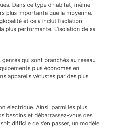
ques. Dans ce type d’habitat, même
urs plus importante que la moyenne.
balité et cela inclut l’isolation
 la plus performante. L’isolation de sa
s genres qui sont branchés au réseau
s équipements plus économes en
ns appareils vétustes par des plus
électrique. Ainsi, parmi les plus
 vos besoins et débarrassez-vous des
oit difficile de s’en passer, un modèle