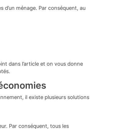
es d’un ménage. Par conséquent, au
int dans l’article et on vous donne
ptés.
s économies
nnement, il existe plusieurs solutions
eur. Par conséquent, tous les