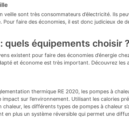
lle
en veille sont très consommateurs d’électricité. Ils pe
. Pour faire des économies, il est donc judicieux de d
: quels équipements choisir 
ns existent pour faire des économies d’énergie chez s
apté et économe est très important. Découvrez les a
églementation thermique RE 2020, les pompes à chale
 impact sur l’environnement. Utilisant les calories pré
en chaleur, les différents types de pompes à chaleur s
 en plus un système réversible qui permet une diffusion 