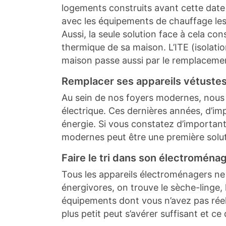
logements construits avant cette date
avec les équipements de chauffage les
Aussi, la seule solution face à cela con
thermique de sa maison. L’ITE (isolation
maison passe aussi par le remplacemen
Remplacer ses appareils vétuste
Au sein de nos foyers modernes, nous 
électrique. Ces dernières années, d’i
énergie. Si vous constatez d’importan
modernes peut être une première solut
Faire le tri dans son électroména
Tous les appareils électroménagers ne
énergivores, on trouve le sèche-linge,
équipements dont vous n’avez pas réelle
plus petit peut s’avérer suffisant et 