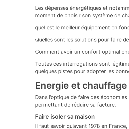
Les dépenses énergétiques et notamme
moment de choisir son système de cha
quel est le meilleur équipement en fo
Quelles sont les solutions pour faire 
Comment avoir un confort optimal che
Toutes ces interrogations sont légitime
quelques pistes pour adopter les bonne
Energie et chauffage 
Dans l’optique de faire des économies d
permettant de réduire sa facture.
Faire isoler sa maison
Il faut savoir qu’avant 1978 en France,