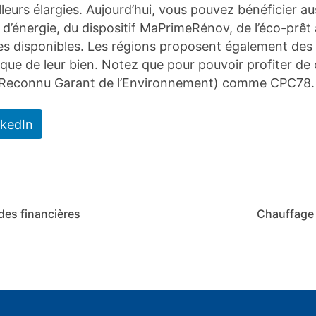
lleurs élargies. Aujourd’hui, vous pouvez bénéficier a
s d’énergie, du dispositif MaPrimeRénov, de l’éco-prê
des disponibles. Les régions proposent également des 
e de leur bien. Notez que pour pouvoir profiter de ces
E (Reconnu Garant de l’Environnement) comme CPC78.
nkedIn
des financières
Chauffage 