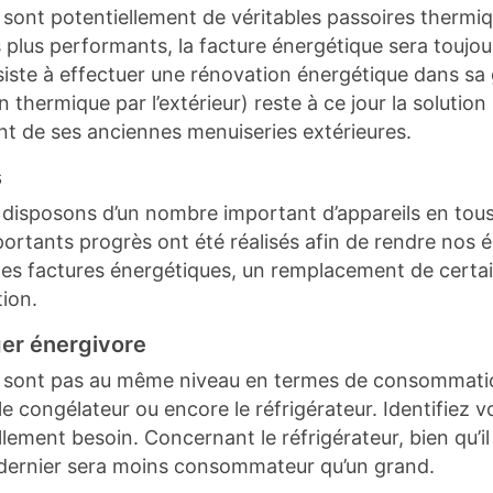
 sont potentiellement de véritables passoires thermi
 plus performants, la facture énergétique sera toujo
siste à effectuer une rénovation énergétique dans sa glo
 thermique par l’extérieur) reste à ce jour la solution
t de ses anciennes menuiseries extérieures.
s
disposons d’un nombre important d’appareils en tou
mportants progrès ont été réalisés afin de rendre no
tes factures énergétiques, un remplacement de certai
ion.
ger énergivore
 sont pas au même niveau en termes de consommation 
 le congélateur ou encore le réfrigérateur. Identifiez
ment besoin. Concernant le réfrigérateur, bien qu’il s
ce dernier sera moins consommateur qu’un grand.