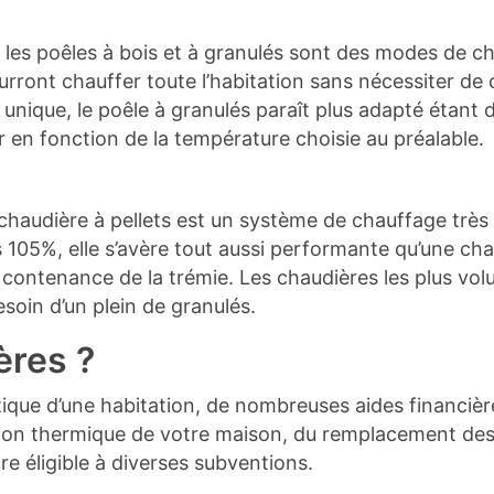
, les poêles à bois et à granulés sont des modes de
rront chauffer toute l’habitation sans nécessiter de 
unique, le poêle à granulés paraît plus adapté étant 
 en fonction de la température choisie au préalable.
 chaudière à pellets est un système de chauffage très
s 105%, elle s’avère tout aussi performante qu’une ch
 contenance de la trémie. Les chaudières les plus vo
soin d’un plein de granulés.
ères ?
ique d’une habitation, de
nombreuses aides financièr
olation thermique de votre maison, du remplacement de
e éligible à diverses subventions.