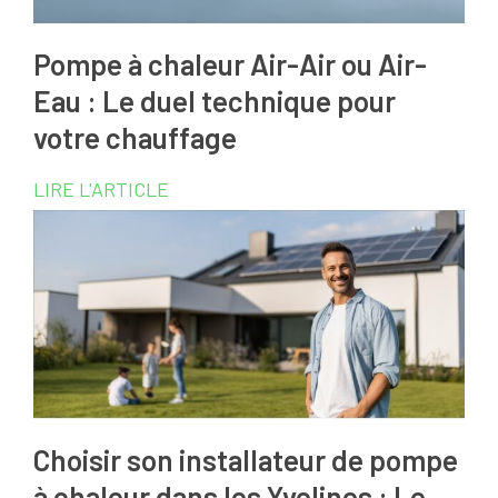
Pompe à chaleur Air-Air ou Air-
Eau : Le duel technique pour
votre chauffage
LIRE L'ARTICLE
Choisir son installateur de pompe
à chaleur dans les Yvelines : Le